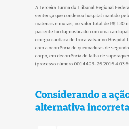
A Terceira Turma do Tribunal Regional Federa
sentença que condenou hospital mantido pel
materiais e morais, no valor total de R$ 130 
paciente foi diagnosticado com uma cardiopat
cirurgia cardíaca de troca valvar no Hospital 
com a ocorrência de queimaduras de segundo e
corpo, em decorrência de falha de superaquec
(processo número 0014423-26.2016.4.03.6
Considerando a ação
alternativa incorret