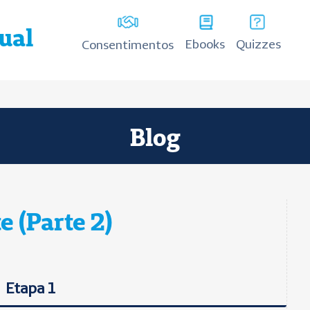
tual
Ebooks
Quizzes
Consentimentos
Blog
 (Parte 2)
Etapa 1