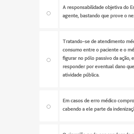
A responsabilidade objetiva do 
agente, bastando que prove o nex
Tratando-se de atendimento médi
consumo entre o paciente e o méd
figurar no pólo passivo da ação, 
responder por eventual dano que
atividade pública.
Em casos de erro médico comprov
cabendo a ele parte da indenizaç