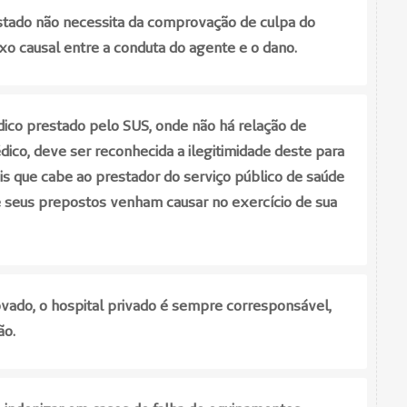
Estado não necessita da comprovação de culpa do
o causal entre a conduta do agente e o dano.
co prestado pelo SUS, onde não há relação de
ico, deve ser reconhecida a ilegitimidade deste para
eis que cabe ao prestador do serviço público de saúde
 seus prepostos venham causar no exercício de sua
ado, o hospital privado é sempre corresponsável,
ão.