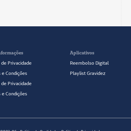
nformações
Aplicativos
a de Privacidade
Reembolso Digital
 e Condições
Playlist Gravidez
a de Privacidade
 e Condições