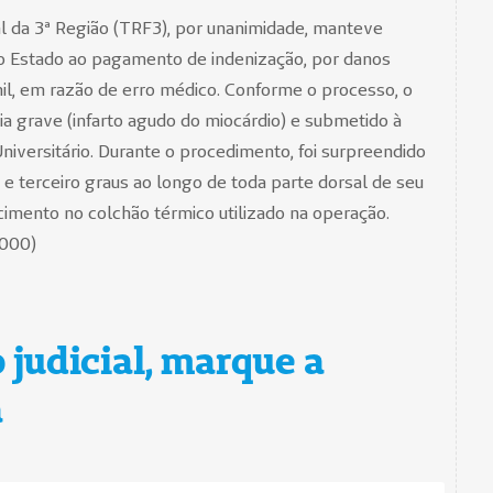
l da 3ª Região (TRF3), por unanimidade, manteve
o Estado ao pagamento de indenização, por danos
mil, em razão de erro médico. Conforme o processo, o
ia grave (infarto agudo do miocárdio) e submetido à
Universitário. Durante o procedimento, foi surpreendido
 terceiro graus ao longo de toda parte dorsal de seu
imento no colchão térmico utilizado na operação.
000)
 judicial, marque a
a