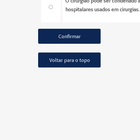
O cirurgião pode ser condenado 
hospitalares usados em cirurgias.
Confirmar
Voltar para o topo