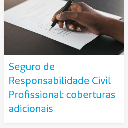
Seguro de
Responsabilidade Civil
Profissional: coberturas
adicionais