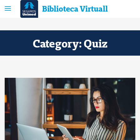
Biblioteca Virtuall
Category:
Quiz