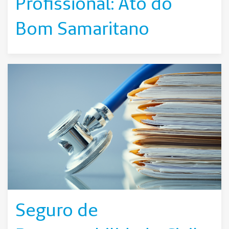
Profissional: Ato do
Bom Samaritano
Seguro de