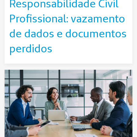
Responsabilidade Civil
Profissional: vazamento
de dados e documentos
perdidos