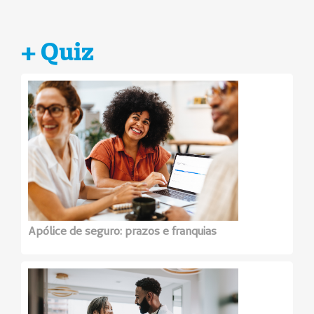
+ Quiz
Apólice de seguro: prazos e franquias