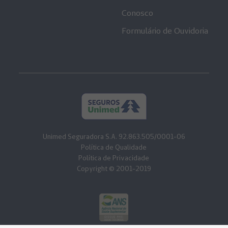
Conosco
Formulário de Ouvidoria
Unimed Seguradora S.A. 92.863.505/0001-06
Política de Qualidade
Política de Privacidade
Copyright © 2001-2019