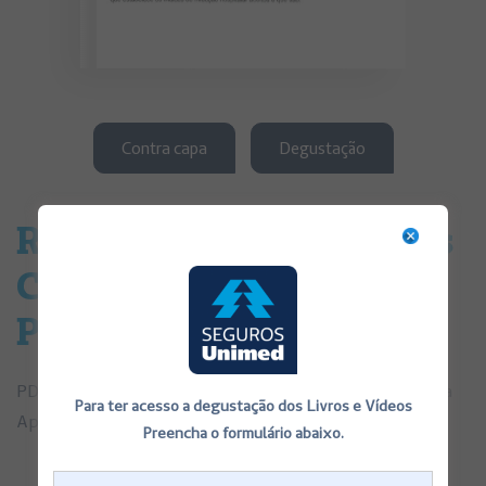
Contra capa
Degustação
Retirada de Válvula Apos
Colocação de Expansor
Permanente
PDF de Consentimentos Informados Retirada de Válvula
Para ter acesso a degustação dos Livros e Vídeos
Apos Colocação de Expansor Permanente
Preencha o formulário abaixo.