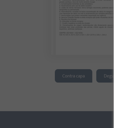
Contra capa
Degustação