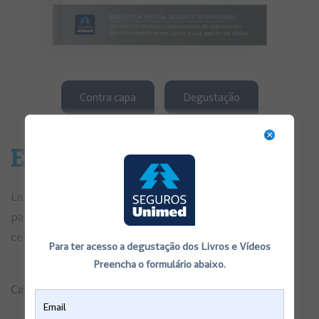
Contra capa
Degustação
Estandarice la
La atención de la salud en nuestros días requiere la
participación de cada vez más personas, unidades y
centros.
Para ter acesso a degustação dos Livros e Vídeos
Preencha o formulário abaixo.
Categoria:
Fasciculos