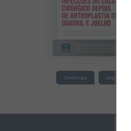
Contra capa
Degustação