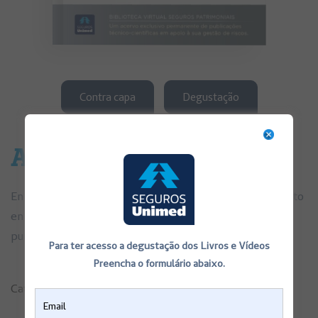
Contra capa
Degustação
Aborto
En la legislación argentina el aborto es un delito, excepto
en determinadas situaciones en las cuales no resulta
punible.
Para ter acesso a degustação dos Livros e Vídeos
Preencha o formulário abaixo.
Categoria:
Fasciculos