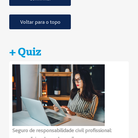
Voltar para o topo
+ Quiz
Seguro de responsabilidade civil profissional: