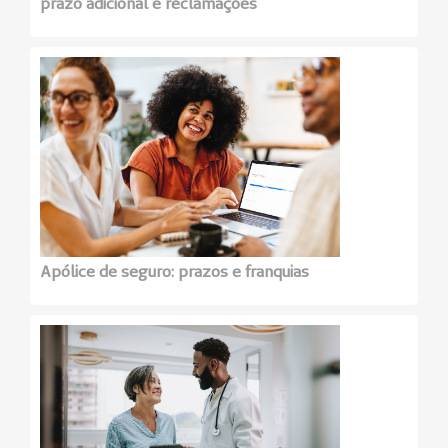
prazo adicional e reclamações
Apólice de seguro: prazos e franquias