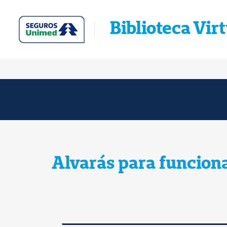
Biblioteca Vir
Alvarás para funcio