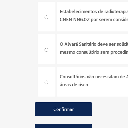
Estabelecimentos de radioterapia
CNEN NN6.02 por serem considera
O Alvará Sanitário deve ser solic
mesmo consultório sem procedime
Consultórios não necessitam de 
áreas de risco
Confirmar