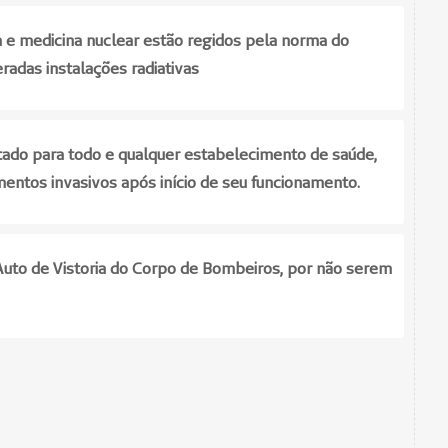
 e medicina nuclear estão regidos pela norma do
das instalações radiativas
itado para todo e qualquer estabelecimento de saúde,
ntos invasivos após início de seu funcionamento.
Auto de Vistoria do Corpo de Bombeiros, por não serem