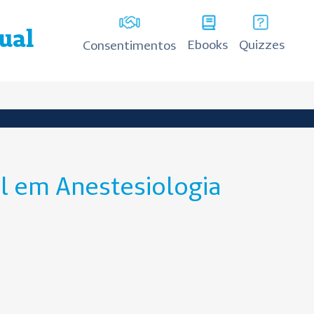
tual
Ebooks
Quizzes
Consentimentos
il em Anestesiologia