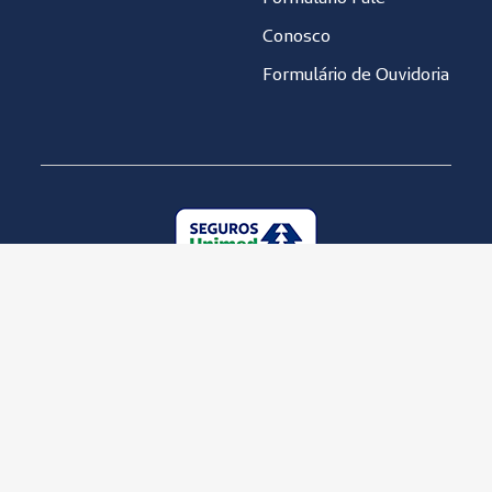
Conosco
Formulário de Ouvidoria
Unimed Seguradora S.A. 92.863.505/0001-06
Política de Qualidade
Política de Privacidade
Copyright © 2001-2019