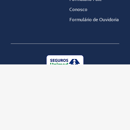
Conosco
Formulário de Ouvidoria
Unimed Seguradora S.A. 92.863.505/0001-06
Política de Qualidade
Política de Privacidade
Copyright © 2001-2019