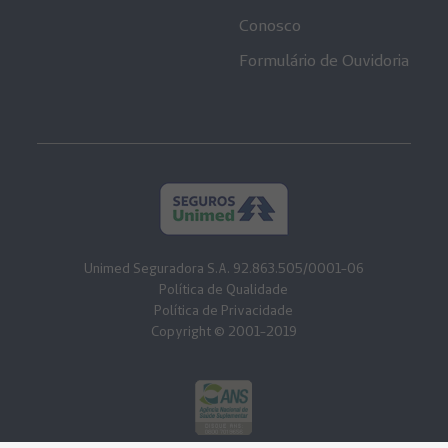
Conosco
Formulário de Ouvidoria
Unimed Seguradora S.A. 92.863.505/0001-06
Política de Qualidade
Política de Privacidade
Copyright © 2001-2019