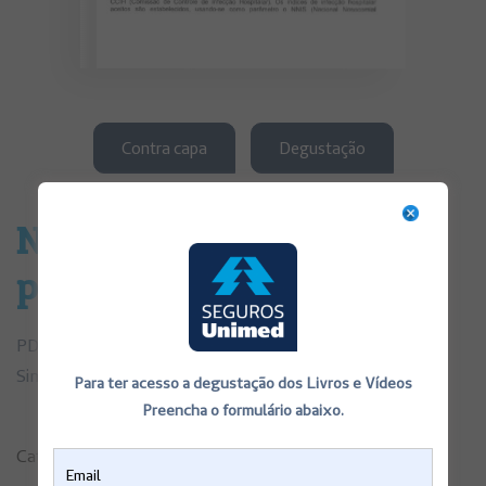
Contra capa
Degustação
Nefrolitotomia Simples
por Calculose Renal
PDF de Consentimentos Informados Nefrolitotomia
Simples por Calculose Renal
Para ter acesso a degustação dos Livros e Vídeos
Preencha o formulário abaixo.
Categorias:
Consentimentos Informados
,
Saúde