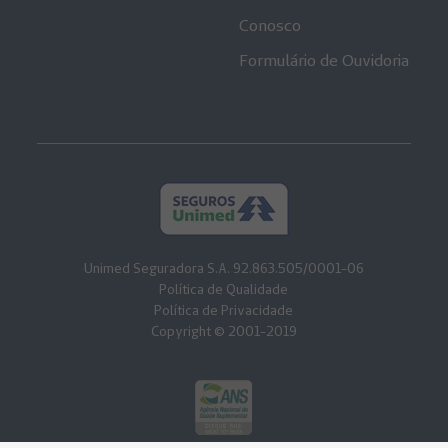
Conosco
Formulário de Ouvidoria
Unimed Seguradora S.A. 92.863.505/0001-06
Política de Qualidade
Política de Privacidade
Copyright © 2001-2019