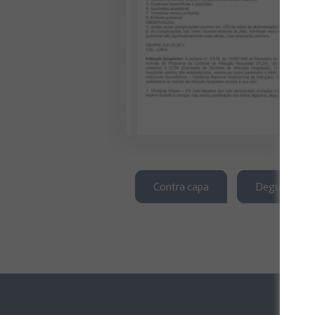
Contra capa
Degustação