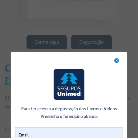
Contra capa
Degustação
Cirúgia de Hérnia de
Disco
PDF de Consentimentos Informados Cirúgia de Hérnia de
Disco
Para ter acesso a degustação dos Livros e Vídeos
Preencha o formulário abaixo.
Categorias:
Consentimentos Informados
,
Saúde