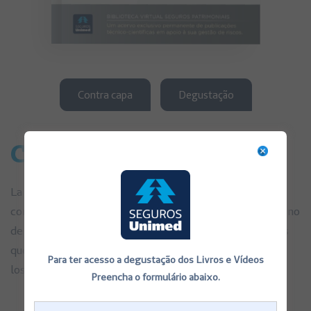
Contra capa
Degustação
Cadena
La mejora y el fortalecimiento de la cadena de Las
conductas problemáticas o antisoc ales de mandos es uno
de los omponentes centrales de aquellos profesionales
que se encuentran en el cualquier plan de seguridad de
Para ter acesso a degustação dos Livros e Vídeos
los pacientes.
Preencha o formulário abaixo.