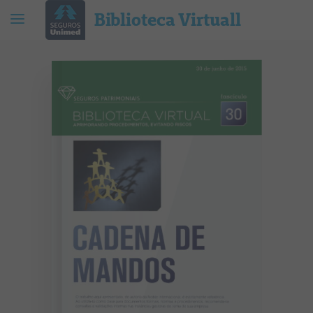
Biblioteca Virtuall