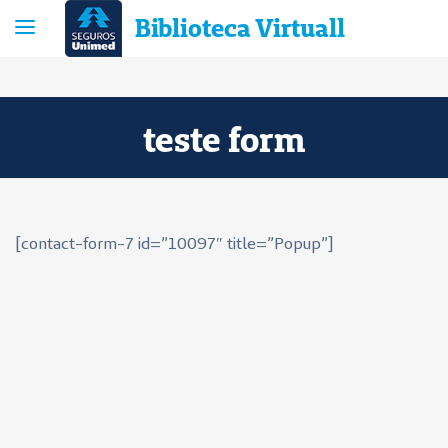
Biblioteca Virtuall
teste form
[contact-form-7 id=”10097″ title=”Popup”]